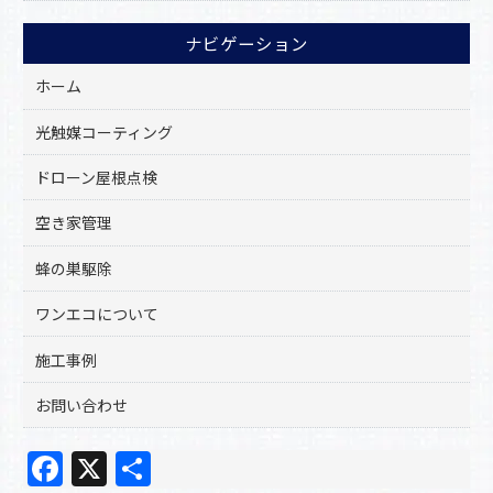
ナビゲーション
ホーム
光触媒コーティング
ドローン屋根点検
空き家管理
蜂の巣駆除
ワンエコについて
施工事例
お問い合わせ
F
X
共