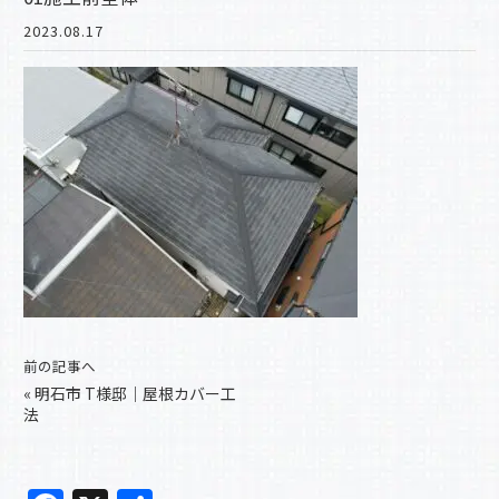
2023.08.17
前の記事へ
«
明石市 T様邸｜屋根カバー工
法