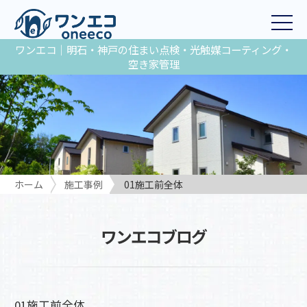
ワンエコ｜明石・神戸の住まい点検・光触媒コーティング・
空き家管理
ホーム
施工事例
01施工前全体
ワンエコブログ
01施工前全体