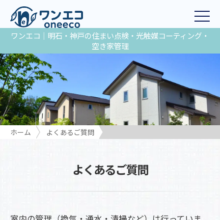
ワンエコ｜明石・神戸の住まい点検・光触媒コーティング・
空き家管理
ホーム
よくあるご質問
室内の管理（換気・通水・清掃など）は行っていますか？
よくあるご質問
室内の管理（換気・通水・清掃など）は行っていま