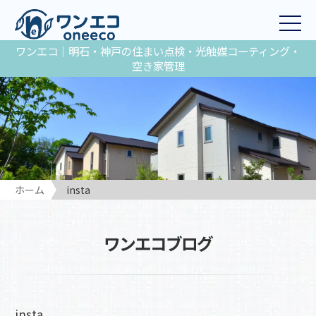
ワンエコ｜明石・神戸の住まい点検・光触媒コーティング・
空き家管理
ホーム
insta
ワンエコブログ
insta