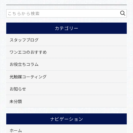
e
b
o
カテゴリー
o
k
スタッフブログ
ワンエコのおすすめ
お役立ちコラム
光触媒コーティング
お知らせ
未分類
ナビゲーション
ホーム