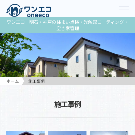
ワンエコ｜明石・神戸の住まい点検・光触媒コーティング・
空き家管理
ホーム
施工事例
施工事例