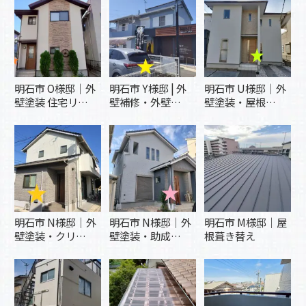
明石市 O様邸｜外
明石市 Y様邸 | 外
明石市 U様邸｜外
壁塗装 住宅リ…
壁補修・外壁…
壁塗装・屋根…
明石市 N様邸｜外
明石市 N様邸｜外
明石市 M様邸｜屋
壁塗装・クリ…
壁塗装・助成…
根葺き替え