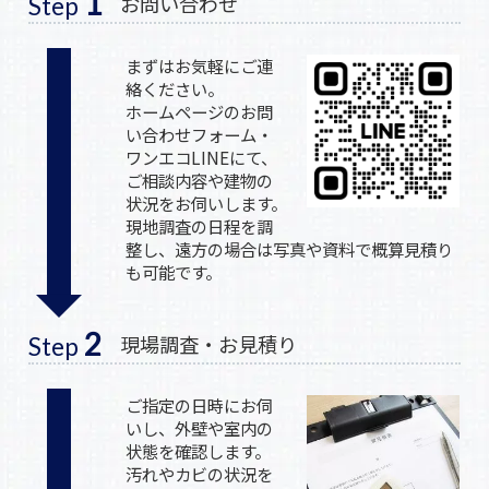
1
お問い合わせ
Step
まずはお気軽にご連
絡ください。
ホームページのお問
い合わせフォーム・
ワンエコLINEにて、
ご相談内容や建物の
状況をお伺いします。
現地調査の日程を調
整し、遠方の場合は写真や資料で概算見積り
も可能です。
2
現場調査・お見積り
Step
ご指定の日時にお伺
いし、外壁や室内の
状態を確認します。
汚れやカビの状況を