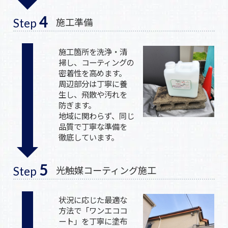
4
施工準備
Step
施工箇所を洗浄・清
掃し、コーティングの
密着性を高めます。
周辺部分は丁寧に養
生し、飛散や汚れを
防ぎます。
地域に関わらず、同じ
品質で丁寧な準備を
徹底しています。
5
光触媒コーティング施工
Step
状況に応じた最適な
方法で「ワンエココ
ート」を丁寧に塗布