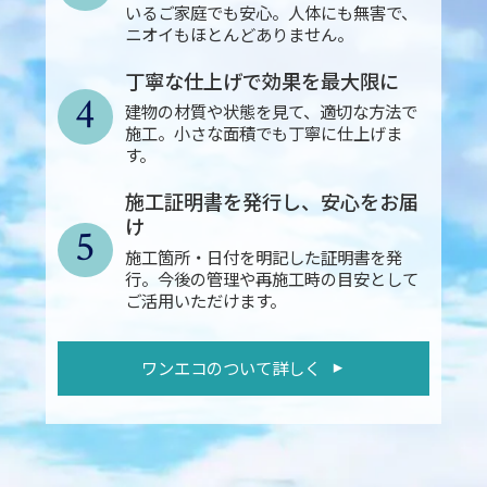
いるご家庭でも安心。人体にも無害で、
ニオイもほとんどありません。
丁寧な仕上げで効果を最大限に
4
建物の材質や状態を見て、適切な方法で
施工。小さな面積でも丁寧に仕上げま
す。
施工証明書を発行し、安心をお届
け
5
施工箇所・日付を明記した証明書を発
行。今後の管理や再施工時の目安として
ご活用いただけます。
ワンエコのついて詳しく