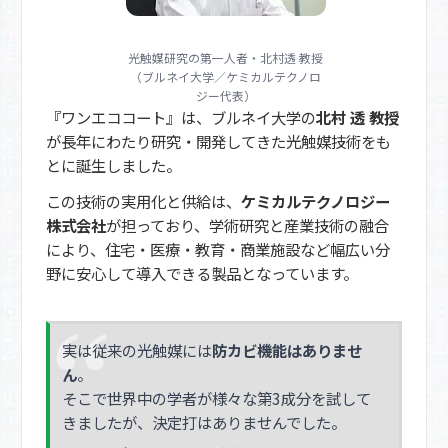
光触媒研究の第一人者・北村透 教授
（ブルネイ大学／ケミカルテクノロ
ジー代表）
『ワンエココート』は、ブルネイ大学の
北村 透 教授
が長年にわたり研究・開発してきた光触媒技術をも
とに誕生しました。
この技術の実用化と供給は、
ケミカルテクノロジー
株式会社
が担っており、学術研究と産業技術の融合
により、住宅・医療・教育・商業施設など幅広い分
野に安心して導入できる製品となっています。
実は従来の光触媒には
防カビ機能はありませ
ん
。
そこで世界中の学者が様々な第3成分を試して
きましたが、決定打はありませんでした。