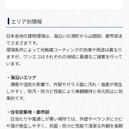
エリア別情報
日本各地の建物環境は、海沿いの港町から山間部、都市部ま
でさまざまです。
環境条件によって光触媒コーティングの効果や用途は異なり
ますが、ワンエコはそれぞれの地域に最適なご提案を行って
います。
・海沿いエリア
潮風や湿気の影響で、外壁やガラス面に汚れ・塩害が発生
しやすく、防汚・防カビ性能により美観維持と劣化防止に効
果的です。
・住宅密集地・都市部
日当たりや風通しが悪い場所では、外壁やベランダにカビ
や藻が発生しやすく、抗菌・防カビ性能で清潔な外観を長期