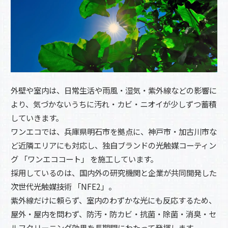
外壁や室内は、日常生活や雨風・湿気・紫外線などの影響に
より、気づかないうちに汚れ・カビ・ニオイが少しずつ蓄積
していきます。
ワンエコでは、兵庫県明石市を拠点に、神戸市・加古川市な
ど近隣エリアにも対応し、独自ブランドの光触媒コーティン
グ 「ワンエココート」 を施工しています。
採用しているのは、国内外の研究機関と企業が共同開発した
次世代光触媒技術 「NFE2」。
紫外線だけに頼らず、室内のわずかな光にも反応するため、
屋外・屋内を問わず、防汚・防カビ・抗菌・除菌・消臭・セ
ルフクリーニング効果を長期間にわたって発揮します。