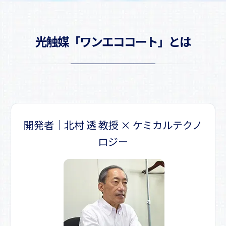
光触媒「ワンエココート」とは
開発者｜北村 透 教授 × ケミカルテクノ
ロジー