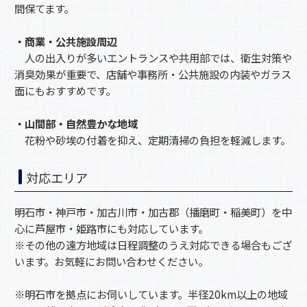
間保てます。
・商業・公共施設周辺
人の出入りが多いエントランスや共用部では、衛生対策や
消臭効果が重要で、店舗や事務所・公共施設の内装やガラス
面にもおすすめです。
・山間部・自然豊かな地域
花粉や砂埃の付着を抑え、定期清掃の負担を軽減します。
対応エリア
明石市・神戸市・加古川市・加古郡（播磨町・稲美町）を中
心に芦屋市・姫路市にも対応しています。
※その他の遠方地域は日程調整のうえ対応できる場合もござ
います。お気軽にお問い合わせください。
※明石市を拠点にお伺いしています。半径20km以上の地域