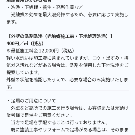
・洗浄・下処理・養生・高所作業など
光触媒の効果を最大限発揮するため、必要に応じて実施し
ます。
【外壁の洗剤洗浄（光触媒施工前・下地処理洗浄）】
400円／㎡（税込）
※最低施工料金 12,000円（税込）
軽い水洗いは施工費に含まれていますが、コケ・黒ずみ・排
気ガス汚れなどがある場合は、洗剤を使用した下地洗浄をご
提案しています。
外壁の状態を確認したうえで、必要な場合のみ実施いたしま
す。
・足場のご用意について
外壁など高所での施工を行う場合は、お客様または元請け
業者様で足場をご用意ください。
当方で足場を手配することは行っておりません。
既に塗装工事やリフォームで足場がある場合は、そのまま