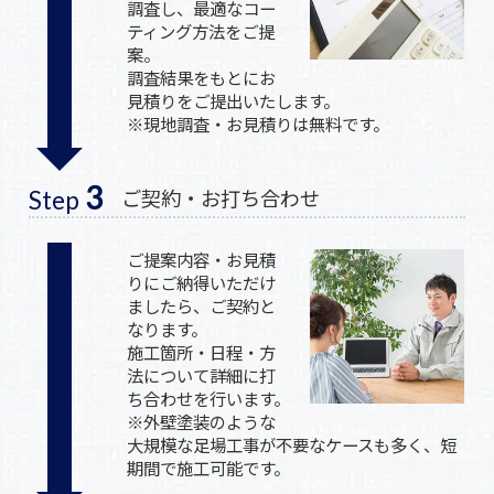
調査し、最適なコー
ティング方法をご提
案。
調査結果をもとにお
見積りをご提出いたします。
※現地調査・お見積りは無料です。
3
ご契約・お打ち合わせ
Step
ご提案内容・お見積
りにご納得いただけ
ましたら、ご契約と
なります。
施工箇所・日程・方
法について詳細に打
ち合わせを行います。
※外壁塗装のような
大規模な足場工事が不要なケースも多く、短
期間で施工可能です。