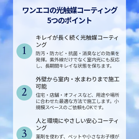
ワンエコの光触媒コーティング
5つのポイント
キレイが長く続く光触媒コーティ
ング
1
防汚・防カビ・抗菌・消臭などの効果を
発揮。紫外線だけでなく室内光にも反応
し、長期間キレイな状態を保ちます。
外壁から室内・水まわりまで施工
可能
2
住宅・店舗・オフィスなど、用途や場所
に合わせた最適な方法で施工します。小
規模スペースのご依頼もOKです。
人と環境にやさしい安心コーティ
ング
3
薬剤を使わず、ペットや小さなお子様が