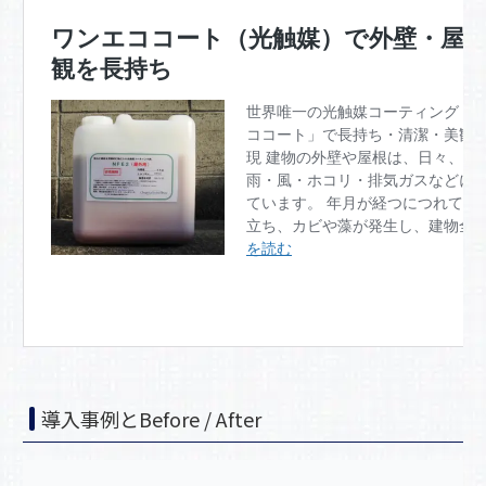
導入事例とBefore / After