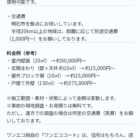
使用可能です。
・交通費
明石市を拠点にお伺いしています。
半径20km以上の地域は、距離に応じて別途交通費
（2,000円～）をお願いしております。
料金例（参考）
・室内壁面（20㎡） → 約50,000円～
・玄関まわり（壁＋天井 約10㎡） → 約25,000円～
・屋外ブロック塀（10㎡） → 約25,000円～
・戸建て外壁（150㎡） → 約375,000円～
※施工範囲・素材・状態によって金額は変動します。
※事前の現地調査・お見積りは無料です。
ただし、遠方での調査の場合は所定の交通費（実費）をお願
いしております。
ワンエコ独自の『ワンエココート』は、住宅はもちろん、店