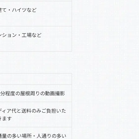
建て・ハイツなど
ンション・工場など
~3分程度の屋根周りの動画撮影
ディア代と送料のみご負担いた
きます
通量の多い場所・人通りの多い