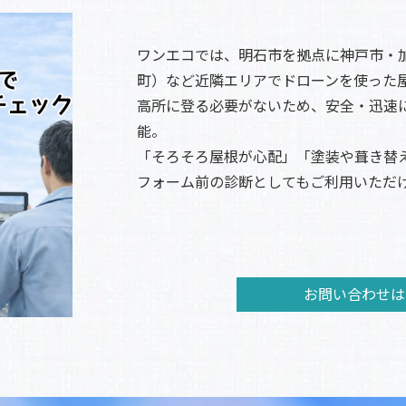
ワンエコでは、明石市を拠点に神戸市・
町）など近隣エリアでドローンを使った
高所に登る必要がないため、安全・迅速
能。
「そろそろ屋根が心配」「塗装や葺き替
フォーム前の診断としてもご利用いただ
撮影した画像や動画はその場で確認でき
場合は、信頼できる職人・業者をご紹介
お問い合わせ
※ドローン飛行には法令を遵守した安全