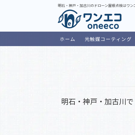
【
2025/12/08
明石・神戸・加古川のドローン屋根点検はワン
NEW
こ
2025/10/16
光
2025/09/18
蜂
2025/08/21
ホーム
光触媒コーティング
「
2025/07/28
【
2025/12/08
明石・神戸・加古川で