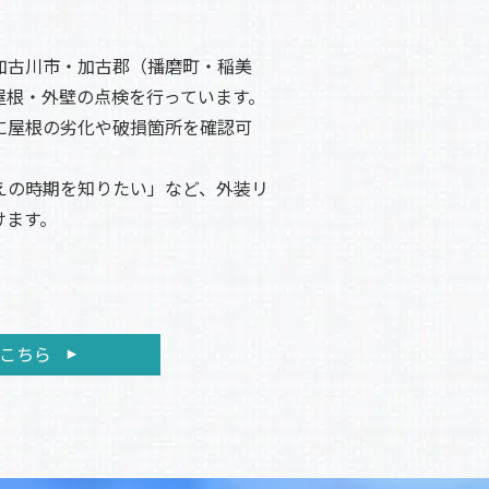
加古川市・加古郡（播磨町・稲美
屋根・外壁の点検を行っています。
に屋根の劣化や破損箇所を確認可
えの時期を知りたい」など、外装リ
けます。
、必要に応じて修理・塗装が必要な
いたします。
はこちら
管理を徹底しています。