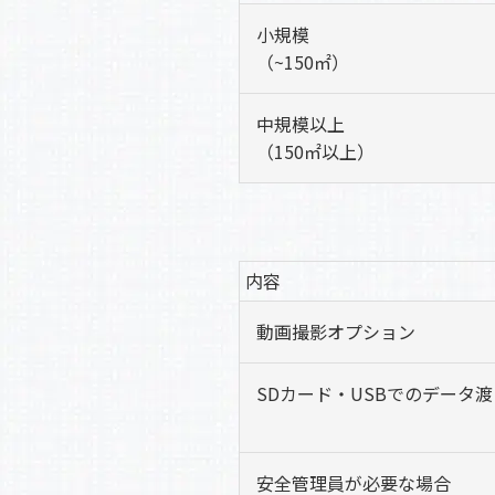
小規模
（~150㎡）
中規模以上
（150㎡以上）
内容
動画撮影オプション
SDカード・USBでのデータ渡
安全管理員が必要な場合