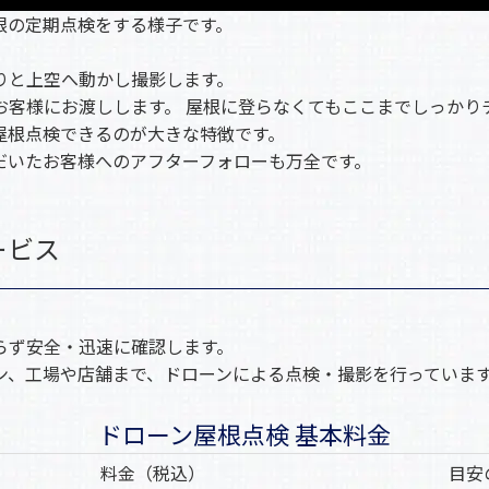
根の定期点検をする様子です。
りと上空へ動かし撮影します。
お客様にお渡しします。 屋根に登らなくてもここまでしっかり
屋根点検できるのが大きな特徴です。
だいたお客様へのアフターフォローも万全です。
ービス
らず安全・迅速に確認します。
ン、工場や店舗まで、ドローンによる点検・撮影を行っていま
ドローン屋根点検 基本料金
料金（税込）
目安