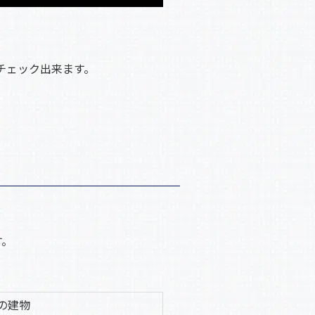
チェック出来ます。
す。
の建物