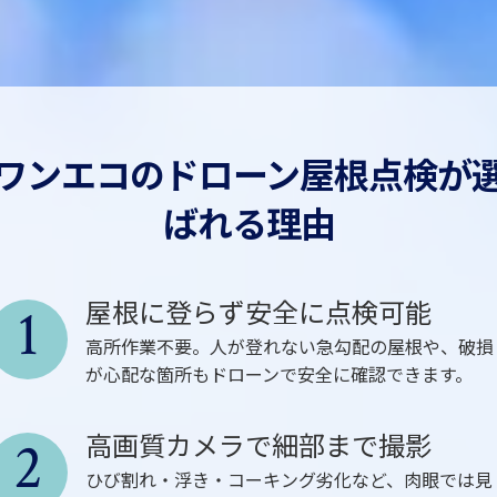
ワンエコのドローン屋根点検が
ばれる理由
屋根に登らず安全に点検可能
1
高所作業不要。人が登れない急勾配の屋根や、破損
が心配な箇所もドローンで安全に確認できます。
高画質カメラで細部まで撮影
2
ひび割れ・浮き・コーキング劣化など、肉眼では見