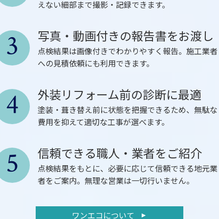
えない細部まで撮影・記録できます。
写真・動画付きの報告書をお渡し
3
点検結果は画像付きでわかりやすく報告。施工業者
への見積依頼にも利用できます。
外装リフォーム前の診断に最適
4
塗装・葺き替え前に状態を把握できるため、無駄な
費用を抑えて適切な工事が選べます。
信頼できる職人・業者をご紹介
5
点検結果をもとに、必要に応じて信頼できる地元業
者をご案内。無理な営業は一切行いません。
ワンエコについて