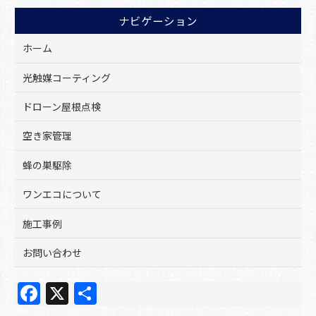
ナビゲーション
ホーム
光触媒コーティング
ドローン屋根点検
空き家管理
蜂の巣駆除
ワンエコについて
施工事例
お問い合わせ
F
X
共