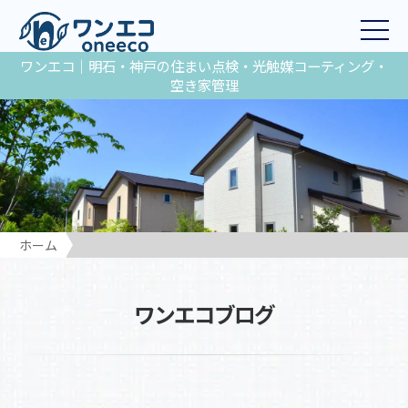
ワンエコ｜明石・神戸の住まい点検・光触媒コーティング・
空き家管理
ホーム
ワンエコブログ