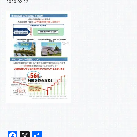
2020.02.22
F
X
共