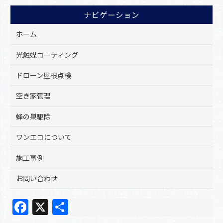
ナビゲーション
ホーム
光触媒コーティング
ドローン屋根点検
空き家管理
蜂の巣駆除
ワンエコについて
施工事例
お問い合わせ
F
X
共