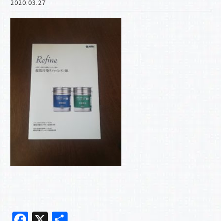
2020.03.27
F
X
共