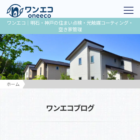
ワンエコ｜明石・神戸の住まい点検・光触媒コーティング・
空き家管理
ホーム
ワンエコブログ