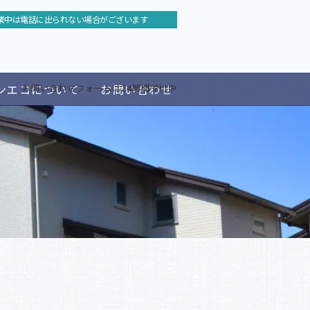
業中は電話に出られない場合がございます
ンエコについて
お問い合わせ
お問い合わせフォームは24時間受付中