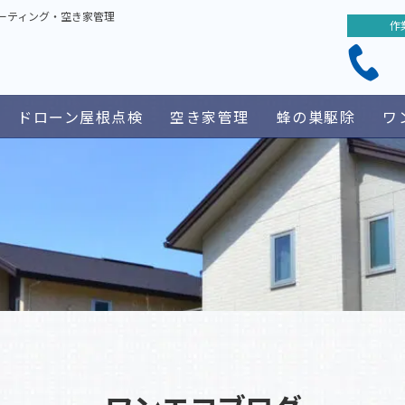
ーティング・空き家管理
作
ドローン屋根点検
空き家管理
蜂の巣駆除
ワ