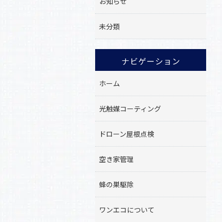
お知らせ
未分類
ナビゲーション
ホーム
光触媒コーティング
ドローン屋根点検
空き家管理
蜂の巣駆除
ワンエコについて