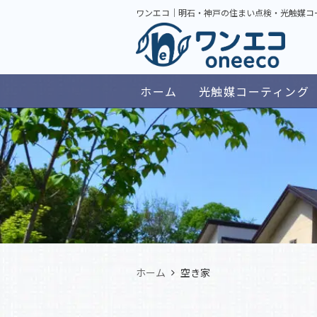
ワンエコ｜明石・神戸の住まい点検・光触媒コ
ホーム
光触媒コーティング
ホーム
空き家