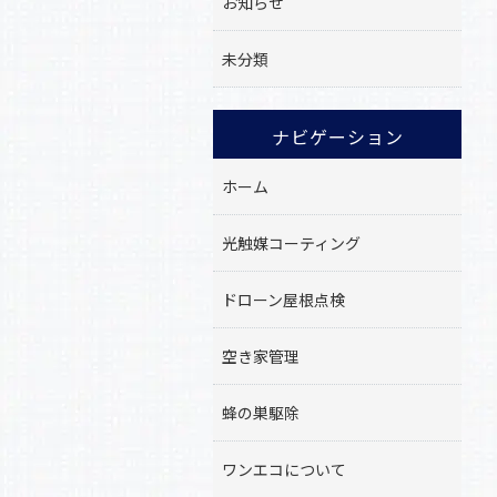
お知らせ
未分類
ナビゲーション
ホーム
光触媒コーティング
ドローン屋根点検
空き家管理
蜂の巣駆除
ワンエコについて