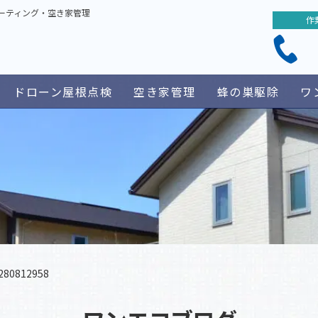
ーティング・空き家管理
作
ドローン屋根点検
空き家管理
蜂の巣駆除
ワ
280812958