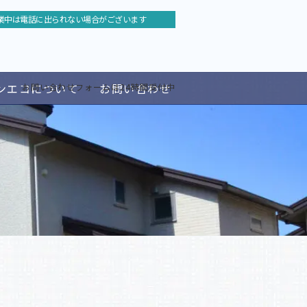
業中は電話に出られない場合がございます
ンエコについて
お問い合わせ
お問い合わせフォームは24時間受付中