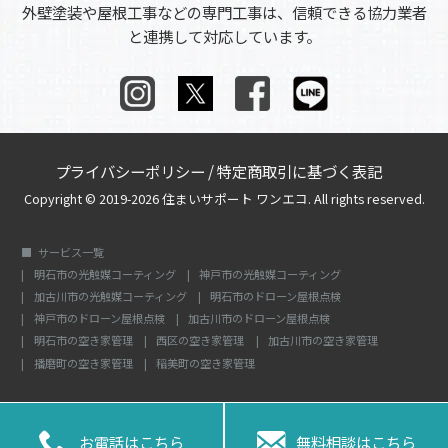
外壁塗装や屋根工事などの専門工事は、信頼できる協力業者
と連携して対応しています。
プライバシーポリシー
/
特定商取引に基づく表記
Copyright © 2019-2026 住まいサポート ワンエコ. All rights reserved.
サービス一覧
明石市の光触媒コーティング
神戸市の光触媒コーティング
加古川市の光触媒コーティング
明石市のドローン屋根点検
神戸市のドローン屋根点検
加古川市のドローン屋根点検
明石市の空き家管理
西区の空き家管理
加古川市の空き家管理
播磨町の空き家管理
稲美町の空き家管理


お電話はこちら
無料相談はこちら