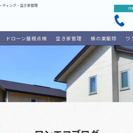
ーティング・空き家管理
作
ドローン屋根点検
空き家管理
蜂の巣駆除
ワ