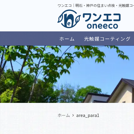
ワンエコ｜明石・神戸の住まい点検・光触媒コ
ホーム
光触媒コーティング
ホーム
area_para1