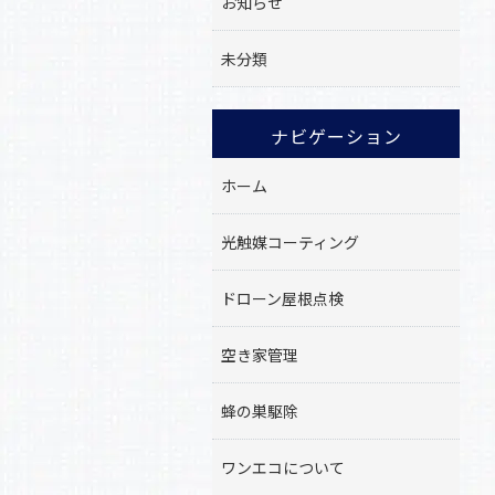
お知らせ
未分類
ナビゲーション
ホーム
光触媒コーティング
ドローン屋根点検
空き家管理
蜂の巣駆除
ワンエコについて