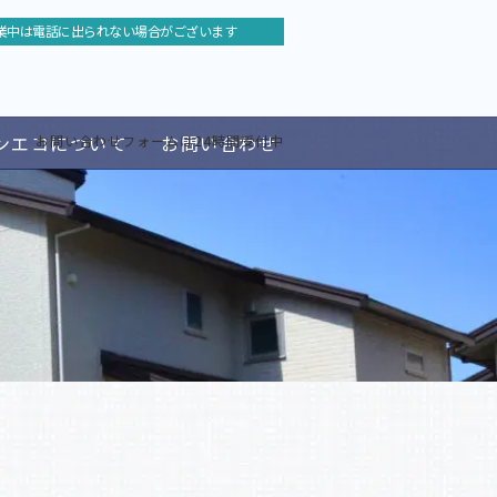
業中は電話に出られない場合がございます
ンエコについて
お問い合わせ
お問い合わせフォームは24時間受付中