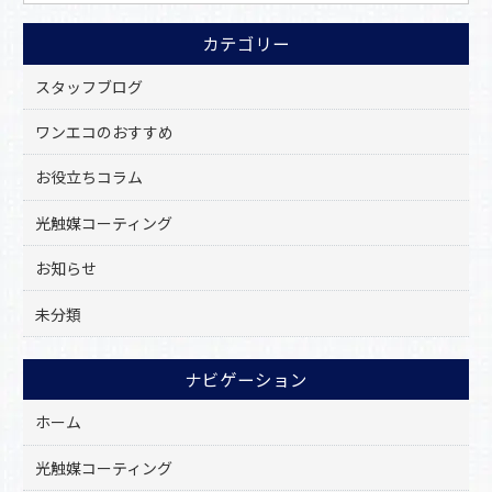
o
カテゴリー
o
k
スタッフブログ
ワンエコのおすすめ
お役立ちコラム
光触媒コーティング
お知らせ
未分類
ナビゲーション
ホーム
光触媒コーティング