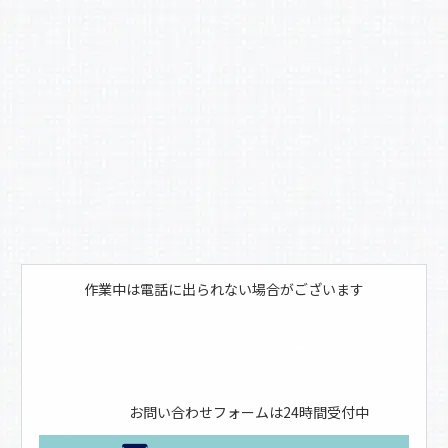
o
k
作業中は電話に出られない場合がございます
お問い合わせフォームは24時間受付中