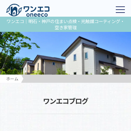
ワンエコ｜明石・神戸の住まい点検・光触媒コーティング・
空き家管理
ホーム
ワンエコブログ