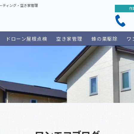
ーティング・空き家管理
作
ドローン屋根点検
空き家管理
蜂の巣駆除
ワ