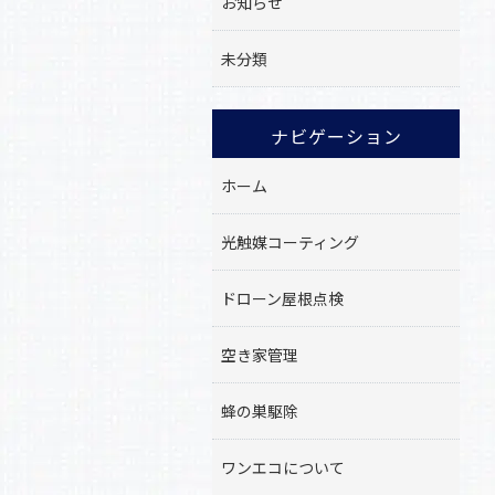
お知らせ
未分類
ナビゲーション
ホーム
光触媒コーティング
ドローン屋根点検
空き家管理
蜂の巣駆除
ワンエコについて