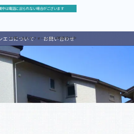
業中は電話に出られない場合がございます
ンエコについて
お問い合わせ
お問い合わせフォームは24時間受付中