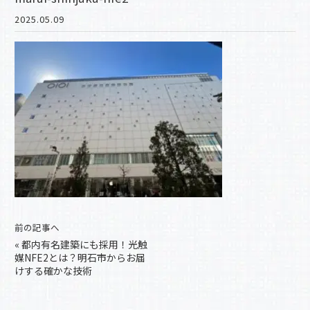
2025.05.09
前の記事へ
«
都内有名建築にも採用！光触
媒NFE2とは？明石市からお届
けする確かな技術