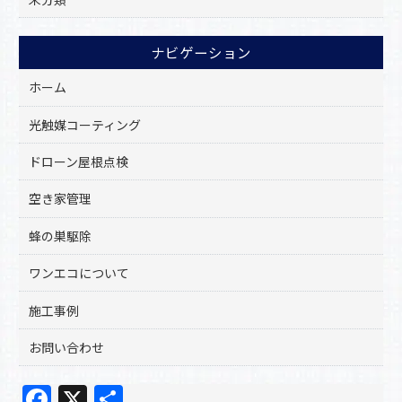
ナビゲーション
ホーム
光触媒コーティング
ドローン屋根点検
空き家管理
蜂の巣駆除
ワンエコについて
施工事例
お問い合わせ
F
X
共