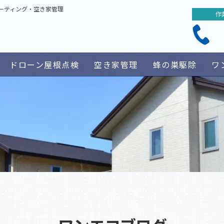
ーティング・空き家管理
作
ドローン屋根点検
空き家管理
蜂の巣駆除
ワ