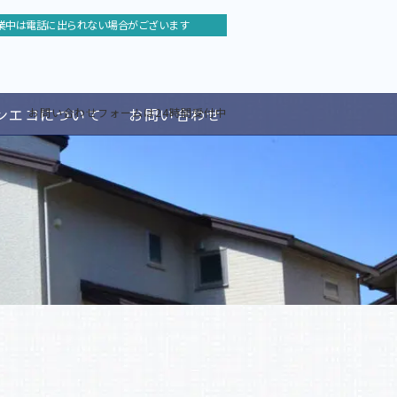
業中は電話に出られない場合がございます
ンエコについて
お問い合わせ
お問い合わせフォームは24時間受付中