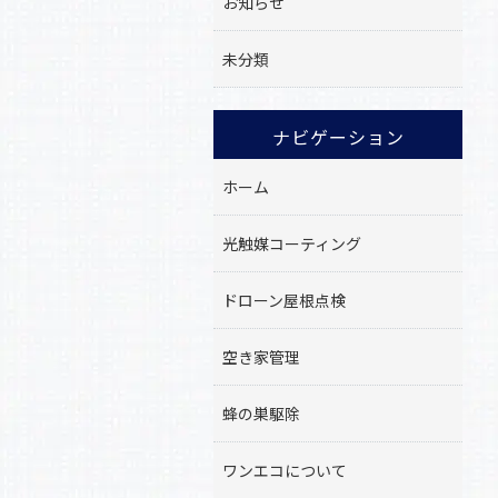
お知らせ
未分類
ナビゲーション
ホーム
光触媒コーティング
ドローン屋根点検
空き家管理
蜂の巣駆除
ワンエコについて