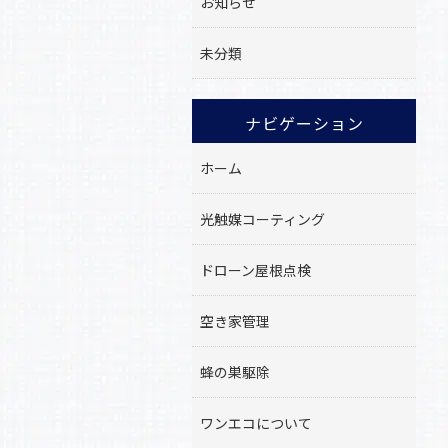
お知らせ
未分類
ナビゲーション
ホーム
光触媒コーティング
ドローン屋根点検
空き家管理
蜂の巣駆除
ワンエコについて