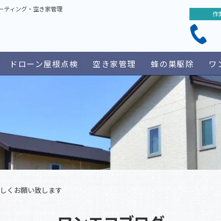
ーティング・空き家管理
作
ドローン屋根点検
空き家管理
蜂の巣駆除
ワ
宜しくお願い致します