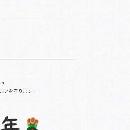
か？
まいを守ります。