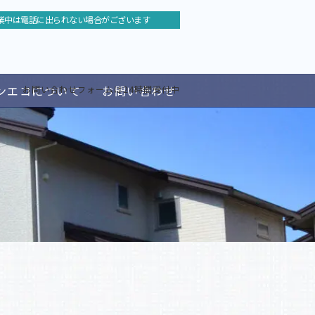
業中は電話に出られない場合がございます
ンエコについて
お問い合わせ
お問い合わせフォームは24時間受付中