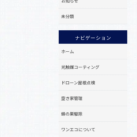
お知らせ
未分類
ナビゲーション
ホーム
光触媒コーティング
ドローン屋根点検
空き家管理
蜂の巣駆除
ワンエコについて