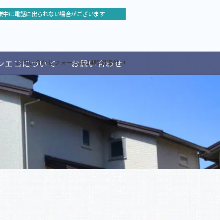
業中は電話に出られない場合がございます
ンエコについて
お問い合わせ
お問い合わせフォームは24時間受付中