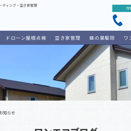
ーティング・空き家管理
作
ドローン屋根点検
空き家管理
蜂の巣駆除
ワ
お知らせ