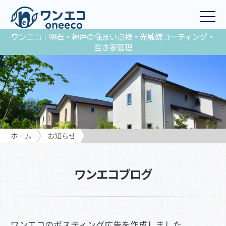
ワンエコ｜明石・神戸の住まい点検・光触媒コーティング・
空き家管理
ホーム
お知らせ
ワンエコのポスティング広告を作成しました
ワンエコブログ
ワンエコのポスティング広告を作成しました