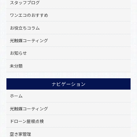
k
スタッフブログ
ワンエコのおすすめ
お役立ちコラム
光触媒コーティング
お知らせ
未分類
ナビゲーション
ホーム
光触媒コーティング
ドローン屋根点検
空き家管理