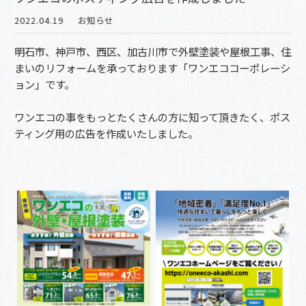
2022.04.19
お知らせ
明石市、神戸市、西区、加古川市で外壁塗装や屋根工事、住
まいのリフォームを承っております「ワンエココーポレーシ
ョン」です。
ワンエコの事をもっとたくさんの方に知って頂きたく、ポス
ティング用の広告を作成いたしました。