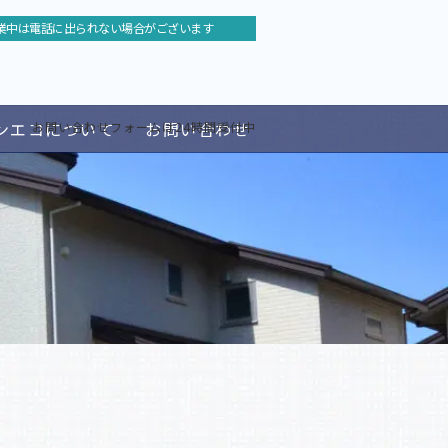
業中は電話に出られない場合がございます
ンエコについて
お問い合わせ
お問い合わせフォームは24時間受付中