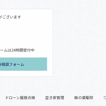
がございます
ームは24時間受付中
料相談フォーム
ドローン屋根点検
空き家管理
蜂の巣駆除