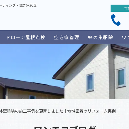
ーティング・空き家管理
作
ドローン屋根点検
空き家管理
蜂の巣駆除
ワ
外壁塗装の施工事例を更新しました｜地域密着のリフォーム実例