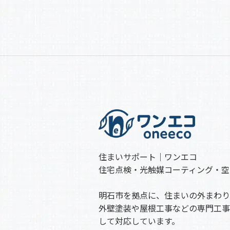
住まいサポート｜ワンエコ
住宅点検・光触媒コーティング・空
明石市を拠点に、住まいの外まわり
外壁塗装や屋根工事などの専門工事
して対応しています。