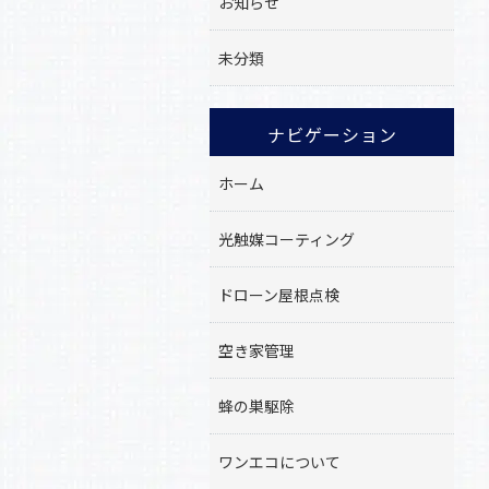
お知らせ
未分類
ナビゲーション
ホーム
光触媒コーティング
ドローン屋根点検
空き家管理
蜂の巣駆除
ワンエコについて