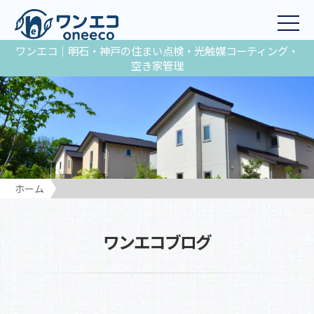
ワンエコ｜明石・神戸の住まい点検・光触媒コーティング・
空き家管理
ホーム
ワンエコブログ