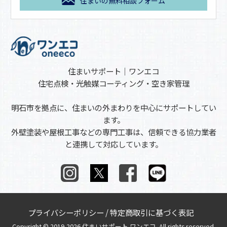
住まいの無料相談フォーム
住まいサポート｜ワンエコ
住宅点検・光触媒コーティング・空き家管理
明石市を拠点に、住まいの外まわりを中心にサポートしてい
ます。
外壁塗装や屋根工事などの専門工事は、信頼できる協力業者
と連携して対応しています。
プライバシーポリシー
/
特定商取引に基づく表記
Copyright © 2019-2026 住まいサポート ワンエコ. All rights reserved.