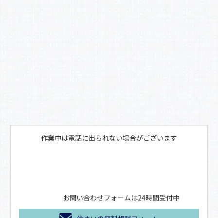
o
k
作業中は電話に出られない場合がございます
お問い合わせフォームは24時間受付中