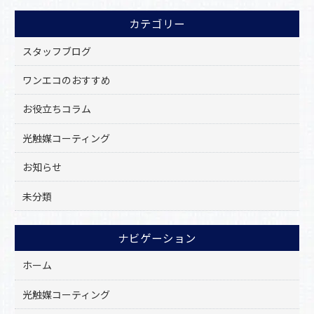
o
カテゴリー
o
k
スタッフブログ
ワンエコのおすすめ
お役立ちコラム
光触媒コーティング
お知らせ
未分類
ナビゲーション
ホーム
光触媒コーティング