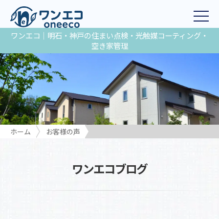
ワンエコ｜明石・神戸の住まい点検・光触媒コーティング・
空き家管理
ホーム
お客様の声
ワンエコブログ