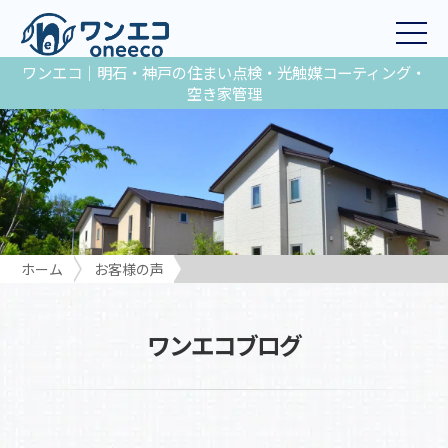
ワンエコ｜明石・神戸の住まい点検・光触媒コーティング・
空き家管理
ホーム
お客様の声
ワンエコブログ