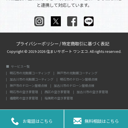
と連携して対応しています。
プライバシーポリシー
/
特定商取引に基づく表記
Copyright © 2019-2026 住まいサポート ワンエコ. All rights reserved.
サービス一覧
明石市の光触媒コーティング
神戸市の光触媒コーティング
加古川市の光触媒コーティング
明石市のドローン屋根点検
神戸市のドローン屋根点検
加古川市のドローン屋根点検
明石市の空き家管理
西区の空き家管理
加古川市の空き家管理
播磨町の空き家管理
稲美町の空き家管理


お電話はこちら
無料相談はこちら