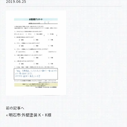
2019.06.25
前の記事へ
«
明石市 外壁塗装 K・K様