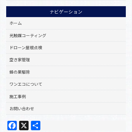
ナビゲーション
ホーム
光触媒コーティング
ドローン屋根点検
空き家管理
蜂の巣駆除
ワンエコについて
施工事例
お問い合わせ
F
X
共