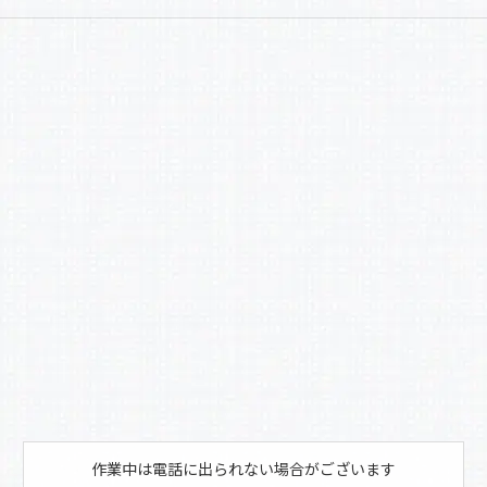
a
有
c
e
b
o
o
k
作業中は電話に出られない場合がございます