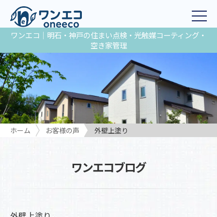
ワンエコ｜明石・神戸の住まい点検・光触媒コーティング・
空き家管理
ホーム
お客様の声
外壁上塗り
ワンエコブログ
外壁上塗り