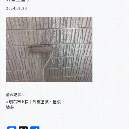
2024.01.30
前の記事へ
«
明石市 K様｜外壁塗装・屋根
塗装