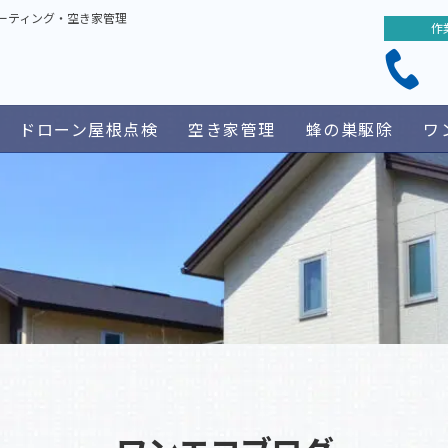
ーティング・空き家管理
作
ドローン屋根点検
空き家管理
蜂の巣駆除
ワ