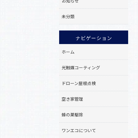
お知らせ
未分類
ナビゲーション
ホーム
光触媒コーティング
ドローン屋根点検
空き家管理
蜂の巣駆除
ワンエコについて