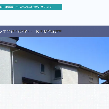
業中は電話に出られない場合がございます
ンエコについて
お問い合わせ
お問い合わせフォームは24時間受付中