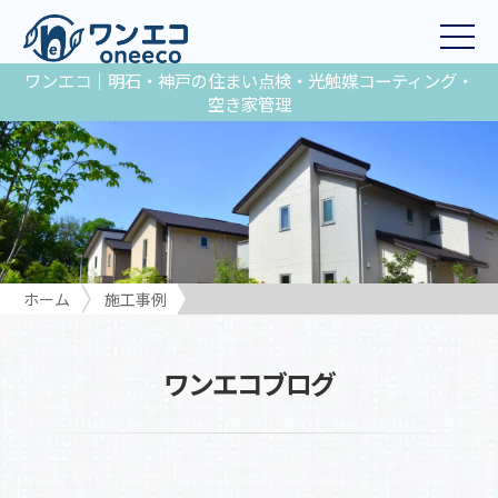
ワンエコ｜明石・神戸の住まい点検・光触媒コーティング・
空き家管理
ホーム
施工事例
ワンエコブログ