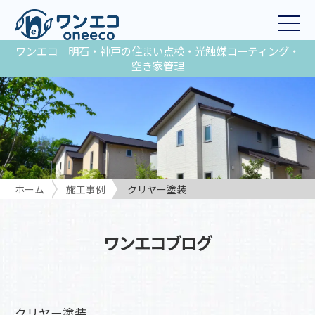
ワンエコ｜明石・神戸の住まい点検・光触媒コーティング・
空き家管理
ホーム
施工事例
クリヤー塗装
ワンエコブログ
クリヤー塗装