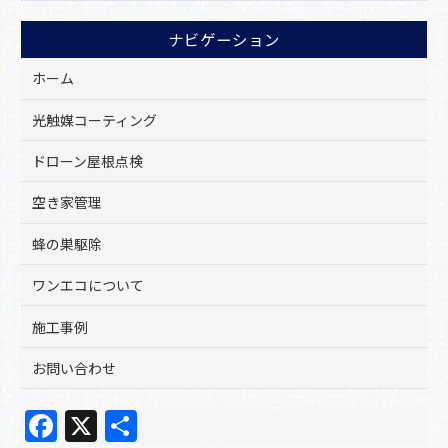
ナビゲーション
ホーム
光触媒コーティング
ドローン屋根点検
空き家管理
蜂の巣駆除
ワンエコについて
施工事例
お問い合わせ
F
X
共