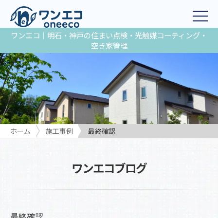
ワンエコ｜明石・神戸の住まい点検・光触媒コーティング・
空き家管理
ホーム
施工事例
最終確認
ワンエコブログ
最終確認