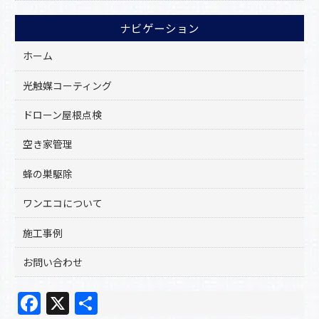
ナビゲーション
ホーム
光触媒コーティング
ドローン屋根点検
空き家管理
蜂の巣駆除
ワンエコについて
施工事例
お問い合わせ
F
X
共