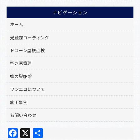
ナビゲーション
ホーム
光触媒コーティング
ドローン屋根点検
空き家管理
蜂の巣駆除
ワンエコについて
施工事例
お問い合わせ
F
X
共