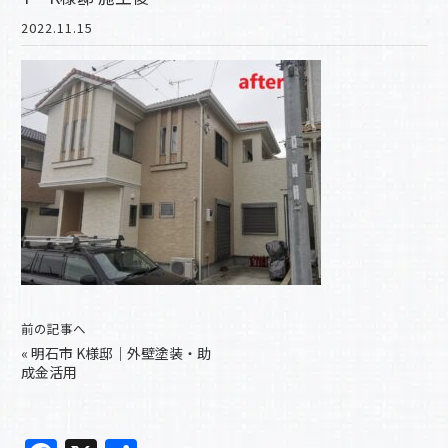
2022.11.15
前の記事へ
«
明石市 K様邸｜外壁塗装・助
成金活用