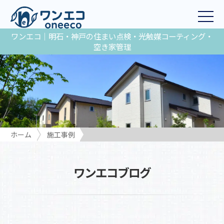
ワンエコ｜明石・神戸の住まい点検・光触媒コーティング・
空き家管理
ホーム
施工事例
ワンエコブログ