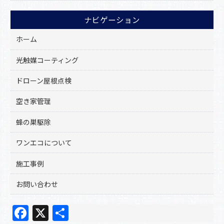
ナビゲーション
ホーム
光触媒コーティング
ドローン屋根点検
空き家管理
蜂の巣駆除
ワンエコについて
施工事例
お問い合わせ
F
X
共