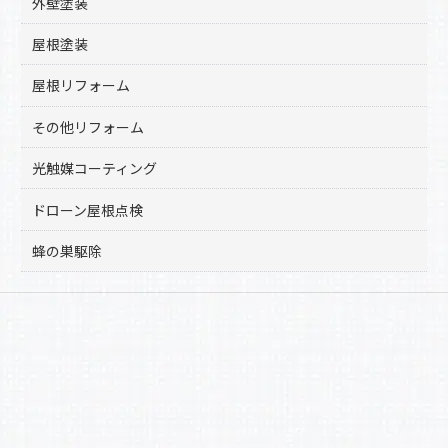
k
外壁塗装
屋根塗装
屋根リフォーム
その他リフォーム
光触媒コーティング
ドローン屋根点検
蜂の巣駆除