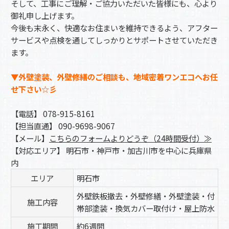
そして、工事にご理解・ご協力いただいた皆様にも、心より
御礼申し上げます。
今後も末永く、快適なお住まいを維持できるよう、アフター
サービスや点検を通してしっかりとサポートさせていただき
ます。
▼外壁塗装、外壁修繕のご相談も、地域密着ワンエコへお任
せ下さい☆彡
【電話】 078-915-8161
【担当直通】 090-9698-9067
【メール】
こちらのフォームよりどうぞ（24時間受付）≫
【対応エリア】 明石市・神戸市・加古川市を中心に兵庫県
内
エリア
明石市
外壁鉄板撤去・外壁修繕・外壁塗装・付
施工内容
帯部塗装・換気カバー取付け・屋上防水
施工期間
約6週間