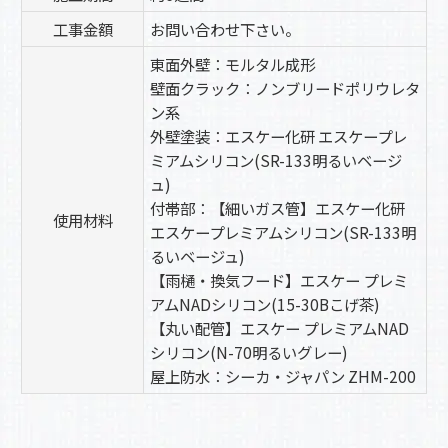
工事金額
お問い合わせ下さい。
東面外壁：モルタル成形
壁面クラック：ノンブリードポリウレタ
ン系
外壁塗装：エスケー化研 エスケープレ
ミアムシリコン(SR-133明るいベージ
ュ)
付帯部：【細いガス管】エスケー化研
使用材料
エスケープレミアムシリコン(SR-133明
るいベージュ)
【雨樋・換気フード】エスケー プレミ
アムNADシリコン(15-30Bこげ茶)
【丸い配管】エスケー プレミアムNAD
シリコン(N-70明るいグレー)
屋上防水：シーカ・ジャパン ZHM-200