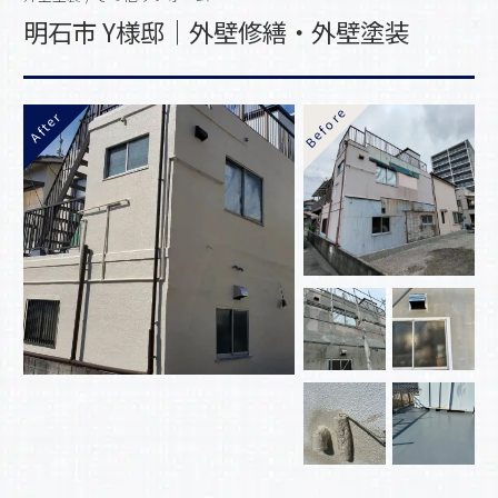
明石市 Y様邸｜外壁修繕・外壁塗装
Before
After