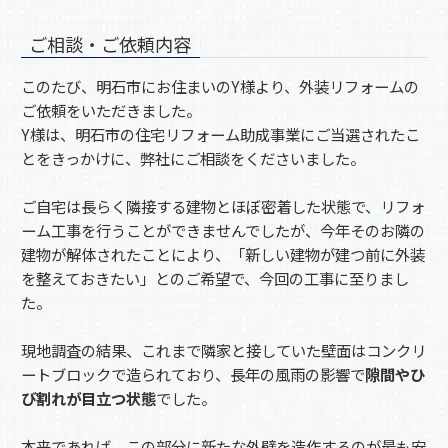
ご相談・ご依頼内容
このたび、明石市にお住まいのY様より、外装リフォームの
ご依頼をいただきました。
Y様は、明石市の住宅リフォーム助成事業にご当選されたこ
とをきっかけに、弊社にご相談をくださいました。
ご自宅は長らく隣接する建物とほぼ密着した状態で、リフォ
ーム工事を行うことができませんでしたが、今年そのお隣の
建物が解体されたことにより、「新しい建物が建つ前に外装
を整えておきたい」とのご希望で、今回の工事に至りまし
た。
現地調査の結果、これまで隣家と接していた壁面はコンクリ
ートブロックで造られており、長年の風雨の影響で
隙間やひ
び割れが目立つ状態
でした。
本来であれば、この部分に新たな外壁を造作するのが最も安