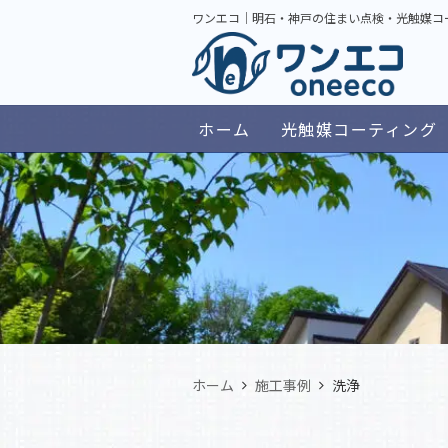
ワンエコ｜明石・神戸の住まい点検・光触媒コ
ホーム
光触媒コーティング
ホーム
施工事例
洗浄