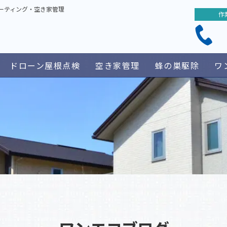
ーティング・空き家管理
作
ドローン屋根点検
空き家管理
蜂の巣駆除
ワ