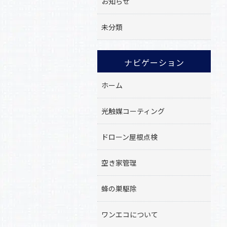
お知らせ
未分類
ナビゲーション
ホーム
光触媒コーティング
ドローン屋根点検
空き家管理
蜂の巣駆除
ワンエコについて