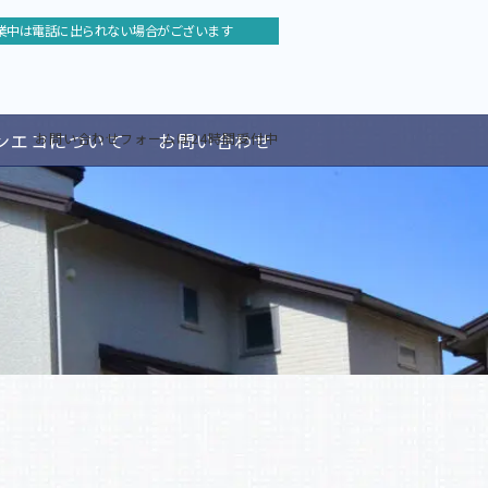
業中は電話に出られない場合がございます
ンエコについて
お問い合わせ
お問い合わせフォームは24時間受付中