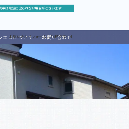
業中は電話に出られない場合がございます
ンエコについて
お問い合わせ
お問い合わせフォームは24時間受付中