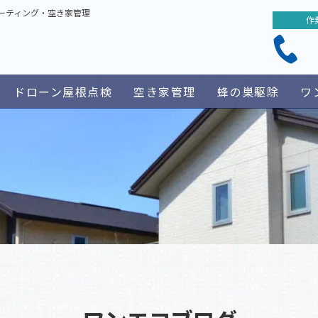
ーティング・空き家管理
作
ドローン屋根点検
空き家管理
蜂の巣駆除
ワ