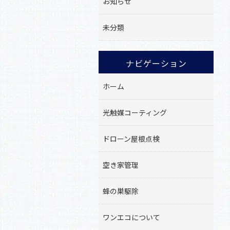
お知らせ
未分類
ナビゲーション
ホーム
光触媒コーティング
ドローン屋根点検
空き家管理
蜂の巣駆除
ワンエコについて