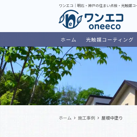
ワンエコ｜明石・神戸の住まい点検・光触媒コ
ホーム
光触媒コーティング
ホーム
施工事例
屋根中塗り