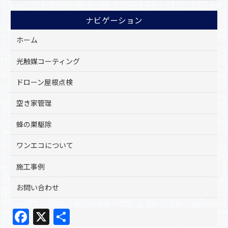
ナビゲーション
ホーム
光触媒コーティング
ドローン屋根点検
空き家管理
蜂の巣駆除
ワンエコについて
施工事例
お問い合わせ
F
X
共