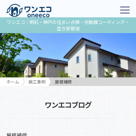
ワンエコ｜明石・神戸の住まい点検・光触媒コーティング・
空き家管理
ホーム
施工事例
屋根補修
ワンエコブログ
屋根補修