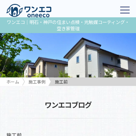
ワンエコ｜明石・神戸の住まい点検・光触媒コーティング・
空き家管理
ホーム
施工事例
施工前
ワンエコブログ
施工前