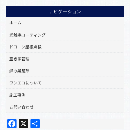
ナビゲーション
ホーム
光触媒コーティング
ドローン屋根点検
空き家管理
蜂の巣駆除
ワンエコについて
施工事例
お問い合わせ
F
X
共