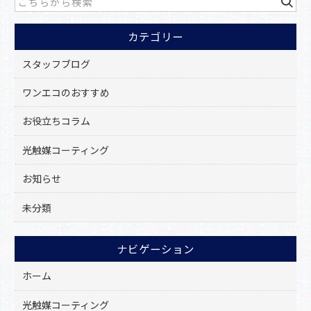
b
o
カテゴリー
o
k
スタッフブログ
ワンエコのおすすめ
お役立ちコラム
光触媒コーティング
お知らせ
未分類
ナビゲーション
ホーム
光触媒コーティング