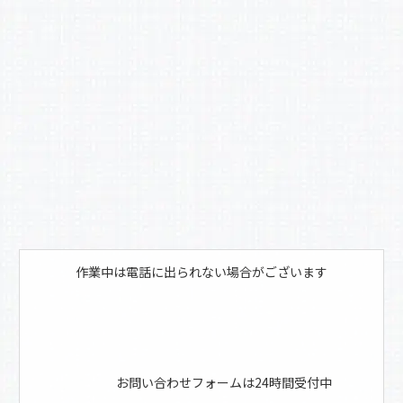
o
o
k
作業中は電話に出られない場合がございます
お問い合わせフォームは24時間受付中