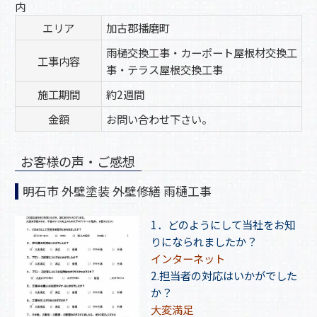
内
エリア
加古郡播磨町
雨樋交換工事・カーポート屋根材交換工
工事内容
事・テラス屋根交換工事
施工期間
約2週間
金額
お問い合わせ下さい。
お客様の声・ご感想
明石市 外壁塗装 外壁修繕 雨樋工事
1．どのようにして当社をお知
りになられましたか？
インターネット
2.担当者の対応はいかがでした
か？
大変満足