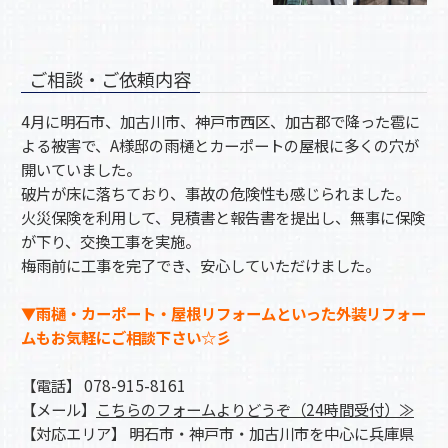
ご相談・ご依頼内容
4月に明石市、加古川市、神戸市西区、加古郡で降った雹に
よる被害で、A様邸の雨樋とカーポートの屋根に多くの穴が
開いていました。
破片が床に落ちており、事故の危険性も感じられました。
火災保険を利用して、見積書と報告書を提出し、無事に保険
が下り、交換工事を実施。
梅雨前に工事を完了でき、安心していただけました。
▼雨樋・カーポート・屋根リフォームといった外装リフォー
ムもお気軽にご相談下さい☆彡
【電話】 078-915-8161
【メール】
こちらのフォームよりどうぞ（24時間受付）≫
【対応エリア】 明石市・神戸市・加古川市を中心に兵庫県