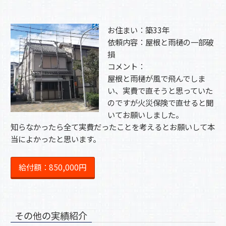
お住まい：築33年
依頼内容：屋根と雨樋の一部破
損
コメント：
屋根と雨樋が風で飛んでしま
い、実費で直そうと思っていた
のですが火災保険で直せると聞
いてお願いしました。
知らなかったら全て実費だったことを考えるとお願いして本
当によかったと思います。
給付額：850,000円
その他の実績紹介