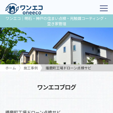
ワンエコ｜明石・神戸の住まい点検・光触媒コーティング・
空き家管理
ホーム
施工事例
播磨町工場ドローン点検サビ
ワンエコブログ
播磨町工場ドローン点検サビ