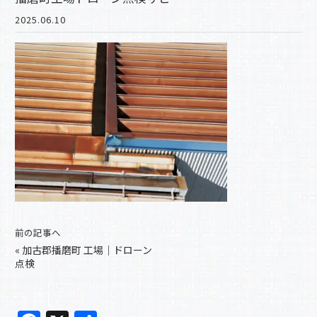
2025.06.10
前の記事へ
«
加古郡播磨町 工場｜ドローン
点検