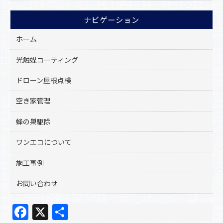
ナビゲーション
ホーム
光触媒コーティング
ドローン屋根点検
空き家管理
蜂の巣駆除
ワンエコについて
施工事例
お問い合わせ
F
X
共