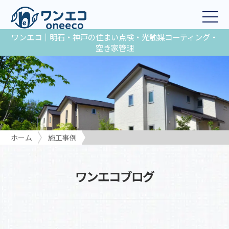
ワンエコ｜明石・神戸の住まい点検・光触媒コーティング・
空き家管理
ホーム
施工事例
ワンエコブログ