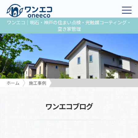
ワンエコ｜明石・神戸の住まい点検・光触媒コーティング・
空き家管理
ホーム
施工事例
ワンエコブログ