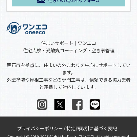
住まいの無料相談フォーム
住まいサポート｜ワンエコ
住宅点検・光触媒コーティング・空き家管理
明石市を拠点に、住まいの外まわりを中心にサポートしてい
ます。
外壁塗装や屋根工事などの専門工事は、信頼できる協力業者
と連携して対応しています。
プライバシーポリシー
/
特定商取引に基づく表記
Copyright © 2019-2026 住まいサポート ワンエコ. All rights reserved.