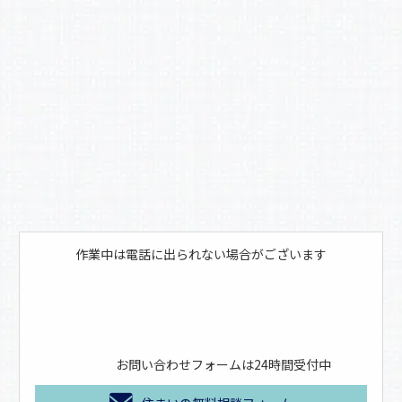
o
k
作業中は電話に出られない場合がございます
お問い合わせフォームは24時間受付中