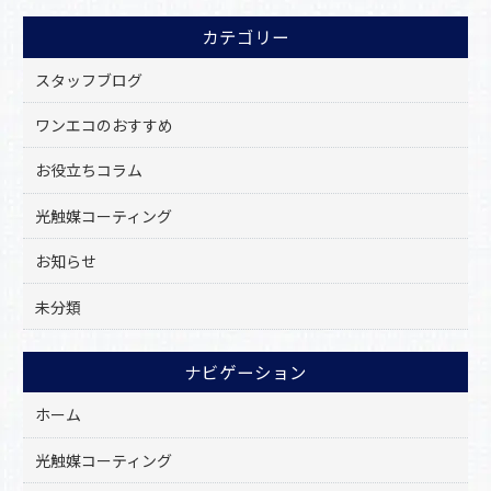
o
カテゴリー
o
k
スタッフブログ
ワンエコのおすすめ
お役立ちコラム
光触媒コーティング
お知らせ
未分類
ナビゲーション
ホーム
光触媒コーティング