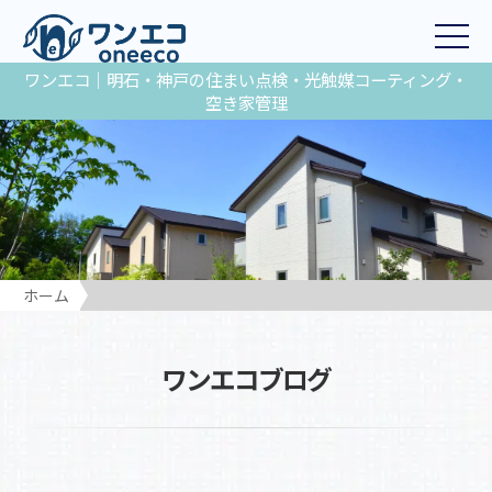
ワンエコ｜明石・神戸の住まい点検・光触媒コーティング・
空き家管理
ホーム
ワンエコブログ