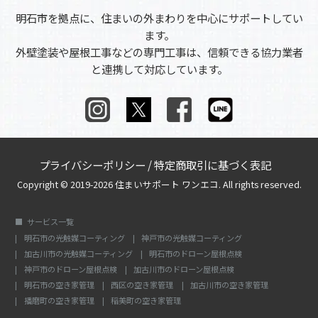
明石市を拠点に、住まいの外まわりを中心にサポートしてい
ます。
外壁塗装や屋根工事などの専門工事は、信頼できる協力業者
と連携して対応しています。
プライバシーポリシー
/
特定商取引に基づく表記
Copyright © 2019-2026 住まいサポート ワンエコ. All rights reserved.
サービス一覧
明石市の光触媒コーティング
神戸市の光触媒コーティング
加古川市の光触媒コーティング
明石市のドローン屋根点検
神戸市のドローン屋根点検
加古川市のドローン屋根点検
明石市の空き家管理
西区の空き家管理
加古川市の空き家管理
播磨町の空き家管理
稲美町の空き家管理