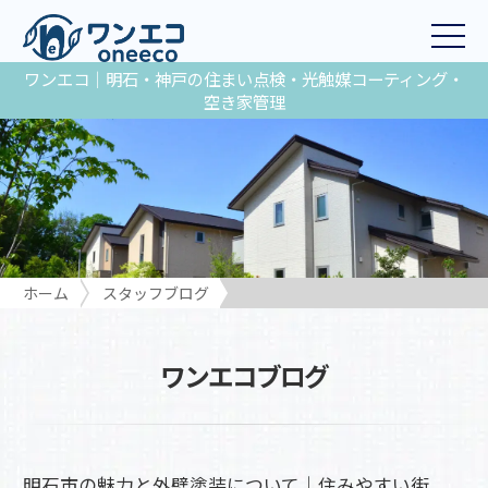
ワンエコ｜明石・神戸の住まい点検・光触媒コーティング・
空き家管理
ホーム
スタッフブログ
明石市の魅力と外壁塗装について｜住みやすい街、明石でのリフ
ォームをお考えの方へ
ワンエコブログ
明石市の魅力と外壁塗装について｜住みやすい街、