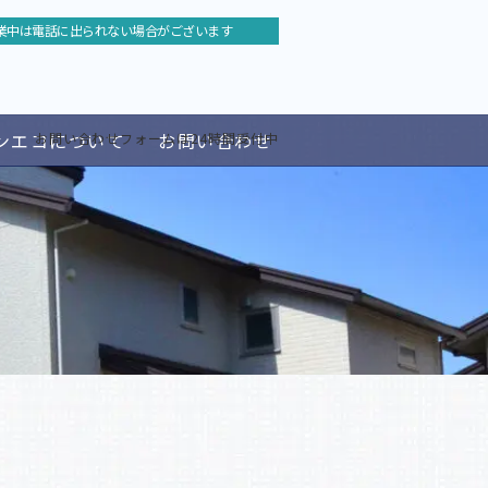
業中は電話に出られない場合がございます
ンエコについて
お問い合わせ
お問い合わせフォームは24時間受付中