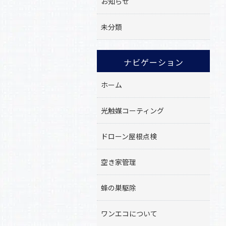
お知らせ
未分類
ナビゲーション
ホーム
光触媒コーティング
ドローン屋根点検
空き家管理
蜂の巣駆除
ワンエコについて