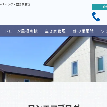
ーティング・空き家管理
作
ドローン屋根点検
空き家管理
蜂の巣駆除
ワ