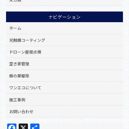
ナビゲーション
ホーム
光触媒コーティング
ドローン屋根点検
空き家管理
蜂の巣駆除
ワンエコについて
施工事例
お問い合わせ
F
X
共