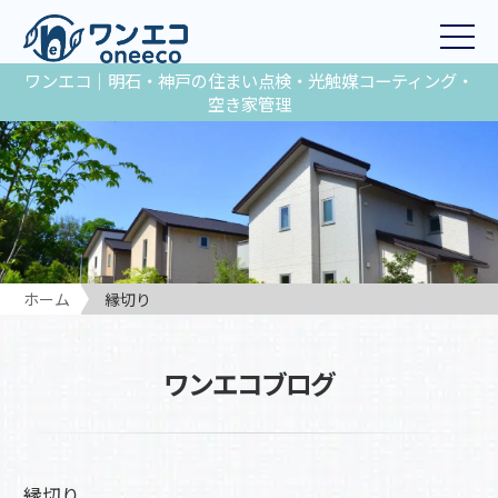
ワンエコ｜明石・神戸の住まい点検・光触媒コーティング・
空き家管理
ホーム
縁切り
ワンエコブログ
縁切り