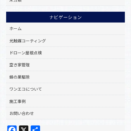
ナビゲーション
ホーム
光触媒コーティング
ドローン屋根点検
空き家管理
蜂の巣駆除
ワンエコについて
施工事例
お問い合わせ
F
X
共