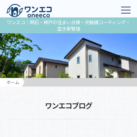
ワンエコ｜明石・神戸の住まい点検・光触媒コーティング・
空き家管理
ホーム
ワンエコブログ