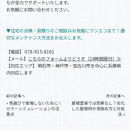
ちが全力でサポートいたします。
お気軽にお問い合わせください。
▼住宅の点検・見積りのご相談はお気軽にワンエコまで！適
切なメンテナンス方法をお伝えします。
【電話】 078-915-8161
【メール】
こちらのフォームよりどうぞ（24時間受付）≫
【対応エリア】 明石市・神戸市・加古川市を中心に兵庫県
内対応します
前の記事へ
次の記事へ
«
色選びで後悔しないために！
屋根塗装では効果なし？劣化
カラーシミュレーションの注
した屋根材の見極め方と対処
意点
法
»