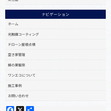
ナビゲーション
ホーム
光触媒コーティング
ドローン屋根点検
空き家管理
蜂の巣駆除
ワンエコについて
施工事例
お問い合わせ
F
X
共