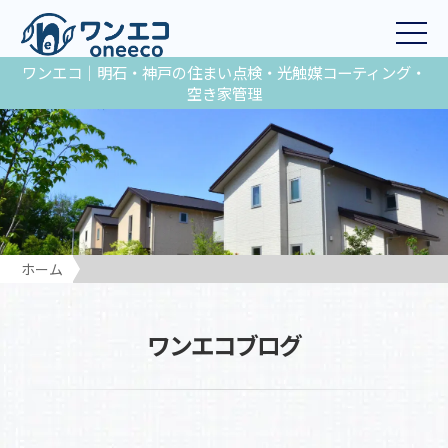
ワンエコ｜明石・神戸の住まい点検・光触媒コーティング・
空き家管理
ホーム
ワンエコブログ